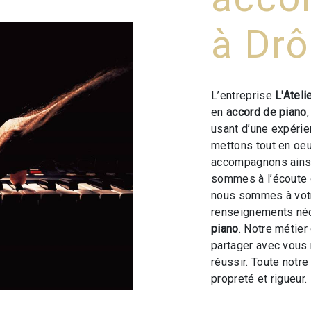
à Dr
L’entreprise
L'Ateli
en
accord de piano
usant d’une expérien
mettons tout en oeu
accompagnons ainsi
sommes à l’écoute 
nous sommes à votr
renseignements néc
piano
. Notre métier
partager avec vous 
réussir. Toute notre
propreté et rigueur.