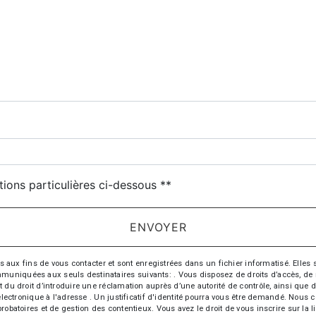
tions particulières ci-dessous **
ENVOYER
 fins de vous contacter et sont enregistrées dans un fichier informatisé. Elles so
iquées aux seuls destinataires suivants: . Vous disposez de droits d’accès, de recti
t du droit d’introduire une réclamation auprès d’une autorité de contrôle, ainsi qu
r électronique à l'adresse . Un justificatif d'identité pourra vous être demandé. Nou
probatoires et de gestion des contentieux. Vous avez le droit de vous inscrire sur la