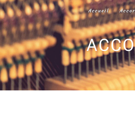
Panneau de gestion des cookies
Accueil
Acco
ACCO