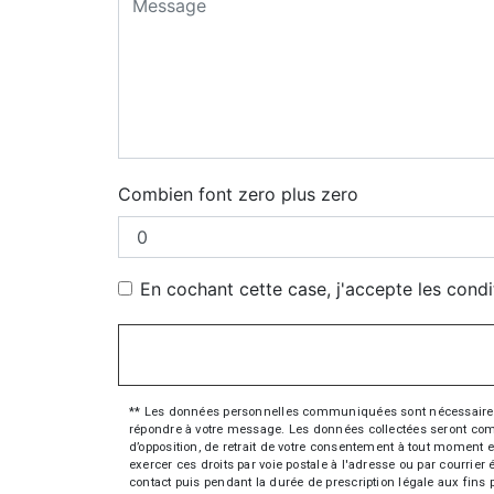
Combien font zero plus zero
En cochant cette case, j'accepte les condi
** Les données personnelles communiquées sont nécessaires aux
répondre à votre message. Les données collectées seront commun
d’opposition, de retrait de votre consentement à tout moment e
exercer ces droits par voie postale à l'adresse ou par courrie
contact puis pendant la durée de prescription légale aux fins 