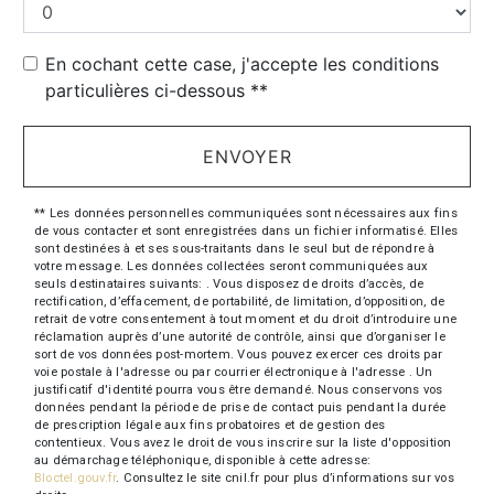
En cochant cette case, j'accepte les conditions
particulières ci-dessous **
ENVOYER
** Les données personnelles communiquées sont nécessaires aux fins
de vous contacter et sont enregistrées dans un fichier informatisé. Elles
sont destinées à et ses sous-traitants dans le seul but de répondre à
votre message. Les données collectées seront communiquées aux
seuls destinataires suivants: . Vous disposez de droits d’accès, de
rectification, d’effacement, de portabilité, de limitation, d’opposition, de
retrait de votre consentement à tout moment et du droit d’introduire une
réclamation auprès d’une autorité de contrôle, ainsi que d’organiser le
sort de vos données post-mortem. Vous pouvez exercer ces droits par
voie postale à l'adresse ou par courrier électronique à l'adresse . Un
justificatif d'identité pourra vous être demandé. Nous conservons vos
données pendant la période de prise de contact puis pendant la durée
de prescription légale aux fins probatoires et de gestion des
contentieux. Vous avez le droit de vous inscrire sur la liste d'opposition
au démarchage téléphonique, disponible à cette adresse:
Bloctel.gouv.fr
. Consultez le site cnil.fr pour plus d’informations sur vos