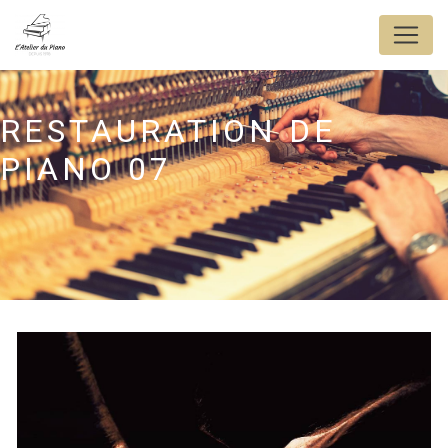
Panneau de gestion des cookies
RESTAURATION DE
PIANO 07