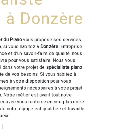
o à Donzère
er du Piano
vous propose ses services
o
, si vous habitez à
Donzère
. Entreprise
ce et d’un savoir-faire de qualité, nous
vre pour vous satisfaire. Nous vous
 dans votre projet de
spécialiste piano
e de vos besoins. Si vous habitez à
mes à votre disposition pour vous
seignements nécessaires à votre projet
o
. Notre métier est avant tout notre
ger avec vous renforce encore plus notre
ute notre équipe est qualifiée et travaille
ueur.