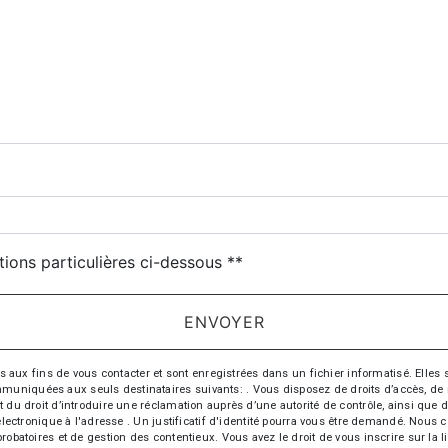
tions particulières ci-dessous **
ENVOYER
 fins de vous contacter et sont enregistrées dans un fichier informatisé. Elles so
iquées aux seuls destinataires suivants: . Vous disposez de droits d’accès, de recti
t du droit d’introduire une réclamation auprès d’une autorité de contrôle, ainsi qu
r électronique à l'adresse . Un justificatif d'identité pourra vous être demandé. Nou
probatoires et de gestion des contentieux. Vous avez le droit de vous inscrire sur la