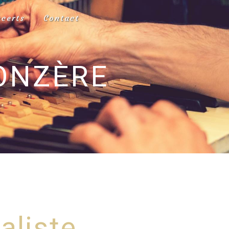
ncerts
Contact
DONZÈRE
aliste