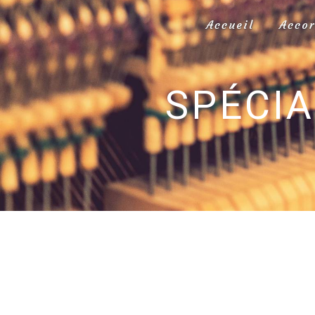
Panneau de gestion des cookies
Accueil
Acco
SPÉCIA