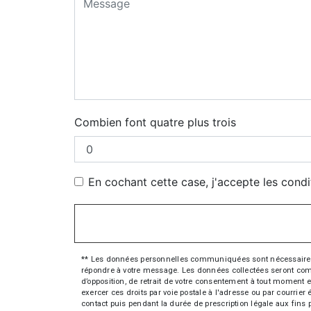
Combien font quatre plus trois
En cochant cette case, j'accepte les condi
** Les données personnelles communiquées sont nécessaires aux
répondre à votre message. Les données collectées seront commun
d’opposition, de retrait de votre consentement à tout moment e
exercer ces droits par voie postale à l'adresse ou par courrie
contact puis pendant la durée de prescription légale aux fins 