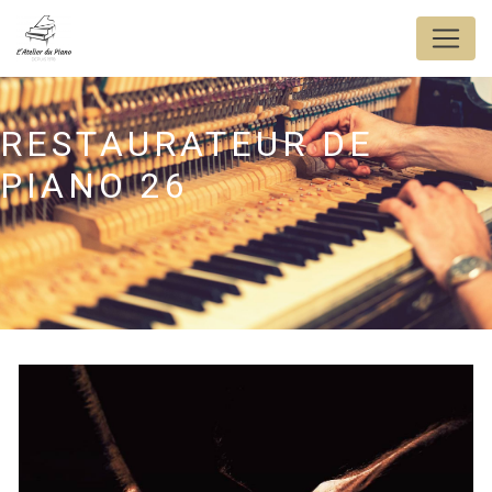
Panneau de gestion des cookies
RESTAURATEUR DE
PIANO 26