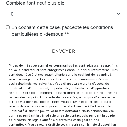
Combien font neuf plus dix
En cochant cette case, j'accepte les conditions
particulières ci-dessous **
ENVOYER
** Les données personnelles communiquées sont nécessaires aux fins
de vous contacter et sont enregistrées dans un fichier informatisé. Elles
sont destinées à et ses sous-traitants dans le seul but de répondre à
votre message. Les données collectées seront communiquées aux
seuls destinataires suivants: . Vous disposez de droits d’accès, de
rectification, d’effacement, de portabilité, de limitation, d’opposition, de
retrait de votre consentement à tout moment et du droit d’introduire une
réclamation auprès d’une autorité de contrôle, ainsi que d’organiser le
sort de vos données post-mortem. Vous pouvez exercer ces droits par
voie postale à l'adresse ou par courrier électronique à l'adresse . Un
justificatif d'identité pourra vous être demandé. Nous conservons vos
données pendant la période de prise de contact puis pendant la durée
de prescription légale aux fins probatoires et de gestion des
contentieux. Vous avez le droit de vous inscrire sur la liste d'opposition