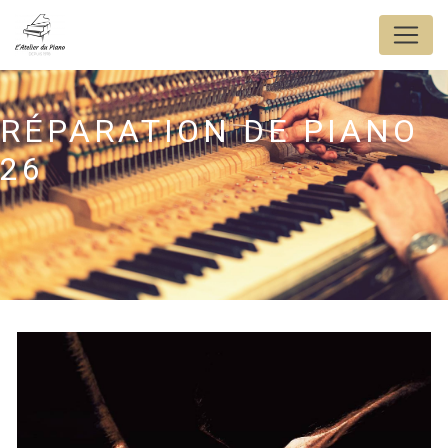
Panneau de gestion des cookies
RÉPARATION DE PIANO
26