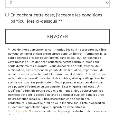
En cochant cette case, j'accepte les conditions
particulières ci-dessous **
ENVOYER
** Les données personnelles communiquées sont nécessaires aux fins
de vous contacter et sont enregistrées dans un fichier informatisé. Elles
sont destinées à et ses sous-traitants dans le seul but de répondre à
votre message. Les données collectées seront communiquées aux
seuls destinataires suivants: . Vous disposez de droits d’accès, de
rectification, d’effacement, de portabilité, de limitation, d’opposition, de
retrait de votre consentement à tout moment et du droit d’introduire une
réclamation auprès d’une autorité de contrôle, ainsi que d’organiser le
sort de vos données post-mortem. Vous pouvez exercer ces droits par
voie postale à l'adresse ou par courrier électronique à l'adresse . Un
justificatif d'identité pourra vous être demandé. Nous conservons vos
données pendant la période de prise de contact puis pendant la durée
de prescription légale aux fins probatoires et de gestion des
contentieux. Vous avez le droit de vous inscrire sur la liste d'opposition
au démarchage téléphonique, disponible à cette adresse:
Bloctel.gouv.fr
. Consultez le site cnil.fr pour plus d’informations sur vos