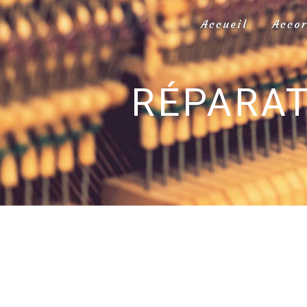
Panneau de gestion des cookies
Accueil
Acco
RÉPARAT