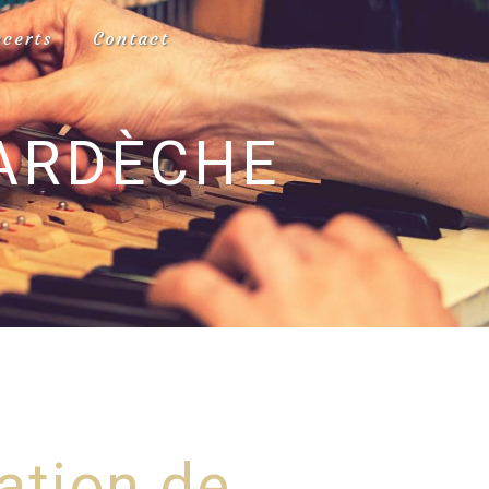
ncerts
Contact
 ARDÈCHE
ation de