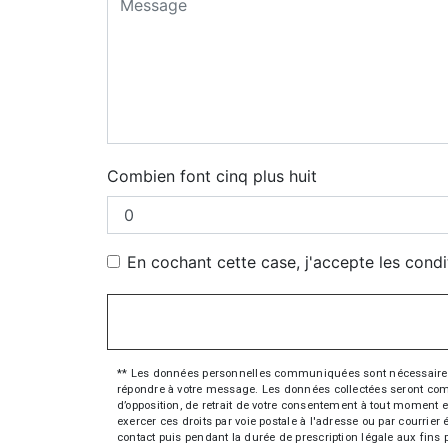
Combien font cinq plus huit
En cochant cette case, j'accepte les condi
** Les données personnelles communiquées sont nécessaires aux
répondre à votre message. Les données collectées seront commun
d’opposition, de retrait de votre consentement à tout moment e
exercer ces droits par voie postale à l'adresse ou par courrie
contact puis pendant la durée de prescription légale aux fins 