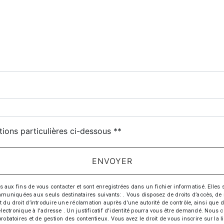
tions particulières ci-dessous **
ENVOYER
 fins de vous contacter et sont enregistrées dans un fichier informatisé. Elles so
iquées aux seuls destinataires suivants: . Vous disposez de droits d’accès, de recti
t du droit d’introduire une réclamation auprès d’une autorité de contrôle, ainsi qu
r électronique à l'adresse . Un justificatif d'identité pourra vous être demandé. Nou
probatoires et de gestion des contentieux. Vous avez le droit de vous inscrire sur la