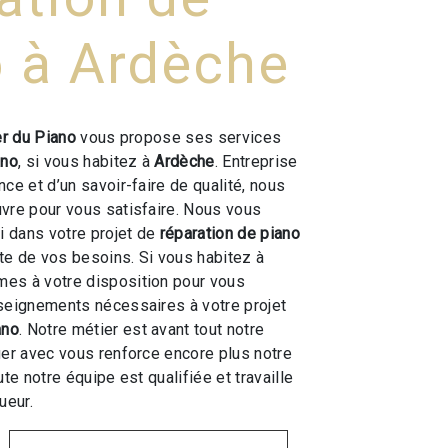
o à Ardèche
er du Piano
vous propose ses services
ano
, si vous habitez à
Ardèche
. Entreprise
ce et d’un savoir-faire de qualité, nous
vre pour vous satisfaire. Nous vous
 dans votre projet de
réparation de piano
e de vos besoins. Si vous habitez à
mes à votre disposition pour vous
seignements nécessaires à votre projet
ano
. Notre métier est avant tout notre
ger avec vous renforce encore plus notre
ute notre équipe est qualifiée et travaille
ueur.