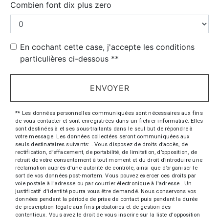
Combien font dix plus zero
En cochant cette case, j'accepte les conditions
particulières ci-dessous **
ENVOYER
** Les données personnelles communiquées sont nécessaires aux fins
de vous contacter et sont enregistrées dans un fichier informatisé. Elles
sont destinées à et ses sous-traitants dans le seul but de répondre à
votre message. Les données collectées seront communiquées aux
seuls destinataires suivants: . Vous disposez de droits d’accès, de
rectification, d’effacement, de portabilité, de limitation, d’opposition, de
retrait de votre consentement à tout moment et du droit d’introduire une
réclamation auprès d’une autorité de contrôle, ainsi que d’organiser le
sort de vos données post-mortem. Vous pouvez exercer ces droits par
voie postale à l'adresse ou par courrier électronique à l'adresse . Un
justificatif d'identité pourra vous être demandé. Nous conservons vos
données pendant la période de prise de contact puis pendant la durée
de prescription légale aux fins probatoires et de gestion des
contentieux. Vous avez le droit de vous inscrire sur la liste d'opposition