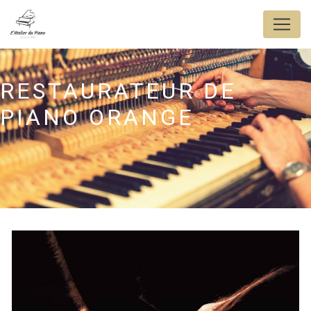
Panneau de gestion des cookies
RESTAURATEUR DE
PIANO ORANGE