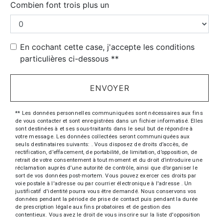
Combien font trois plus un
En cochant cette case, j'accepte les conditions
particulières ci-dessous **
ENVOYER
** Les données personnelles communiquées sont nécessaires aux fins
de vous contacter et sont enregistrées dans un fichier informatisé. Elles
sont destinées à et ses sous-traitants dans le seul but de répondre à
votre message. Les données collectées seront communiquées aux
seuls destinataires suivants: . Vous disposez de droits d’accès, de
rectification, d’effacement, de portabilité, de limitation, d’opposition, de
retrait de votre consentement à tout moment et du droit d’introduire une
réclamation auprès d’une autorité de contrôle, ainsi que d’organiser le
sort de vos données post-mortem. Vous pouvez exercer ces droits par
voie postale à l'adresse ou par courrier électronique à l'adresse . Un
justificatif d'identité pourra vous être demandé. Nous conservons vos
données pendant la période de prise de contact puis pendant la durée
de prescription légale aux fins probatoires et de gestion des
contentieux. Vous avez le droit de vous inscrire sur la liste d'opposition