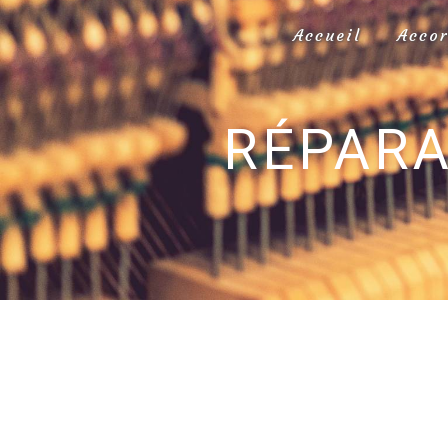
Panneau de gestion des cookies
Accueil
Acco
RÉPARA