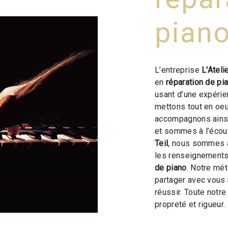
piano
L’entreprise
L'Ateli
en
réparation de pi
usant d’une expérien
mettons tout en oeu
accompagnons ainsi
et sommes à l’écou
Teil
, nous sommes à
les renseignements
de piano
. Notre mét
partager avec vous 
réussir. Toute notre
propreté et rigueur.