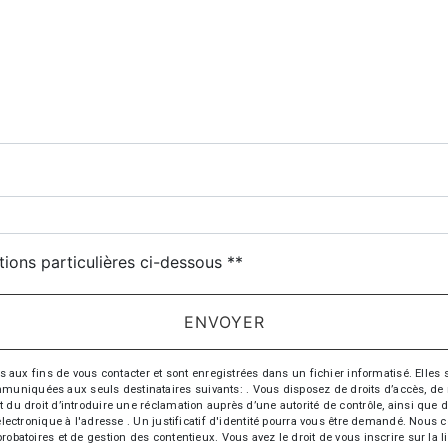
tions particulières ci-dessous **
ENVOYER
 fins de vous contacter et sont enregistrées dans un fichier informatisé. Elles so
iquées aux seuls destinataires suivants: . Vous disposez de droits d’accès, de recti
t du droit d’introduire une réclamation auprès d’une autorité de contrôle, ainsi qu
r électronique à l'adresse . Un justificatif d'identité pourra vous être demandé. Nou
probatoires et de gestion des contentieux. Vous avez le droit de vous inscrire sur la