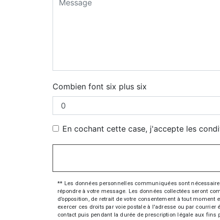
Combien font six plus six
En cochant cette case, j'accepte les condi
** Les données personnelles communiquées sont nécessaires aux
répondre à votre message. Les données collectées seront commun
d’opposition, de retrait de votre consentement à tout moment e
exercer ces droits par voie postale à l'adresse ou par courrie
contact puis pendant la durée de prescription légale aux fins 