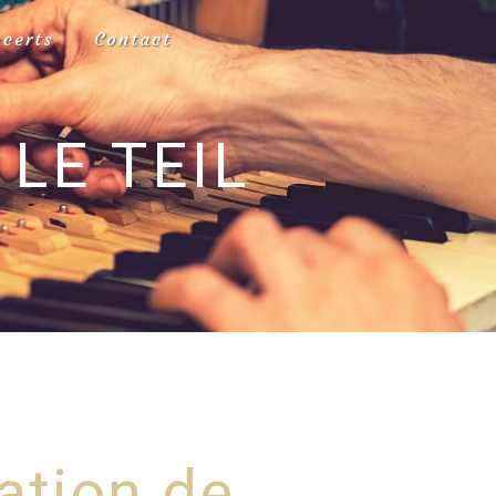
ncerts
Contact
LE TEIL
ation de