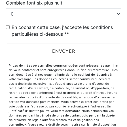
Combien font six plus huit
En cochant cette case, j'accepte les conditions
particulières ci-dessous **
ENVOYER
** Les données personnelles communiquées sont nécessaires aux fins
de vous contacter et sont enregistrées dans un fichier informatisé. Elles
sont destinées à et ses sous-traitants dans le seul but de répondre à
votre message. Les données collectées seront communiquées aux
seuls destinataires suivants: . Vous disposez de droits d’accès, de
rectification, d’effacement, de portabilité, de limitation, d’opposition, de
retrait de votre consentement à tout moment et du droit d’introduire une
réclamation auprès d’une autorité de contrôle, ainsi que d’organiser le
sort de vos données post-mortem. Vous pouvez exercer ces droits par
voie postale à l'adresse ou par courrier électronique à l'adresse . Un
justificatif d'identité pourra vous être demandé. Nous conservons vos
données pendant la période de prise de contact puis pendant la durée
de prescription légale aux fins probatoires et de gestion des
contentieux. Vous avez le droit de vous inscrire sur la liste d'opposition