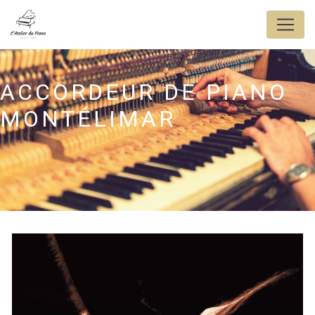
Panneau de gestion des cookies
ACCORDEUR DE PIANO
MONTÉLIMAR