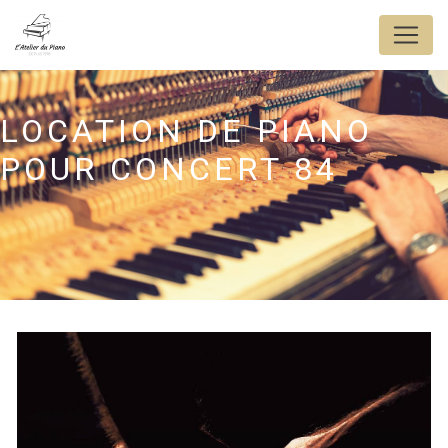
Panneau de gestion des cookies
LOCATION DE PIANO
POUR CONCERT 84