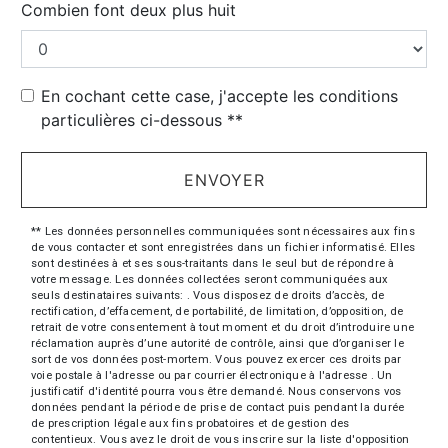
Combien font deux plus huit
En cochant cette case, j'accepte les conditions
particulières ci-dessous **
ENVOYER
** Les données personnelles communiquées sont nécessaires aux fins
de vous contacter et sont enregistrées dans un fichier informatisé. Elles
sont destinées à et ses sous-traitants dans le seul but de répondre à
votre message. Les données collectées seront communiquées aux
seuls destinataires suivants: . Vous disposez de droits d’accès, de
rectification, d’effacement, de portabilité, de limitation, d’opposition, de
retrait de votre consentement à tout moment et du droit d’introduire une
réclamation auprès d’une autorité de contrôle, ainsi que d’organiser le
sort de vos données post-mortem. Vous pouvez exercer ces droits par
voie postale à l'adresse ou par courrier électronique à l'adresse . Un
justificatif d'identité pourra vous être demandé. Nous conservons vos
données pendant la période de prise de contact puis pendant la durée
de prescription légale aux fins probatoires et de gestion des
contentieux. Vous avez le droit de vous inscrire sur la liste d'opposition